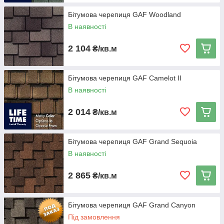
Бітумова черепиця GAF Woodland
В наявності
2 104
₴/кв.м
Бітумова черепиця GAF Camelot II
В наявності
2 014
₴/кв.м
Бітумова черепиця GAF Grand Sequoia
В наявності
2 865
₴/кв.м
Бітумова черепиця GAF Grand Canyon
Під замовлення