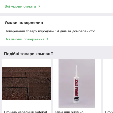
Всі умови оплати
Умови повернення
Повернення товару впродовж 14 днів за домовленістю
Всі умови повернення
Подібні товари компанії
Бітумна черепиця Katepal
Клей для бітумної
Біту