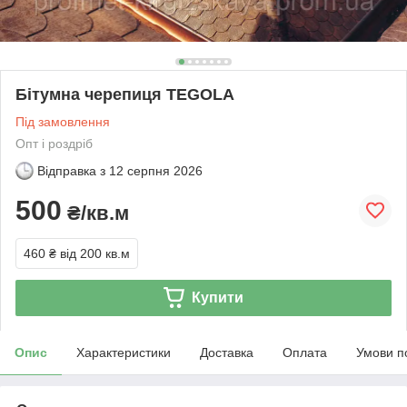
Бітумна черепиця TEGOLA
Під замовлення
Опт і роздріб
Відправка з
12 серпня 2026
500
₴/кв.м
460 ₴
від 200 кв.м
Купити
Опис
Характеристики
Доставка
Оплата
Умови п