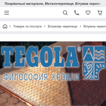
Покрівельні матеріали, Металочерепиця, Бітумна черепиця
Товари та послуги
Бітумова черепиця
Бітумна чере