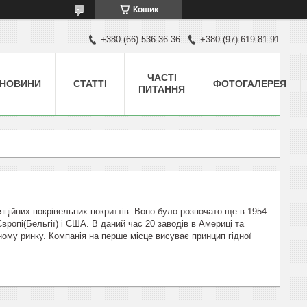
Кошик
+380 (66) 536-36-36
+380 (97) 619-81-91
ЧАСТІ
НОВИНИ
СТАТТІ
ФОТОГАЛЕРЕЯ
ПИТАННЯ
яційних покрівельних покриттів. Воно було розпочато ще в 1954
Європі(Бельгії) і США. В даний час 20 заводів в Америці та
ому ринку. Компанія на перше місце висуває принцип гідної