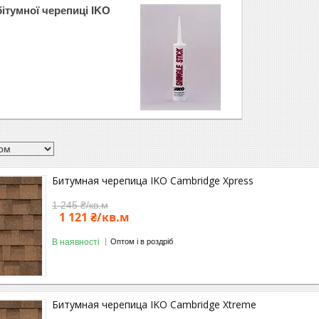
ітумної черепиці IKO
Битумная черепица IKO Cambridge Xpress
1 245 ₴/кв.м
1 121 ₴/кв.м
В наявності
Оптом і в роздріб
Битумная черепица IKO Cambridge Xtreme