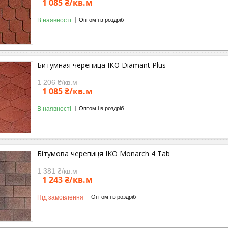
1 085 ₴/кв.м
В наявності
Оптом і в роздріб
Битумная черепица IKO Diamant Plus
1 206 ₴/кв.м
1 085 ₴/кв.м
В наявності
Оптом і в роздріб
Бітумова черепиця IKO Monarch 4 Tab
1 381 ₴/кв.м
1 243 ₴/кв.м
Під замовлення
Оптом і в роздріб