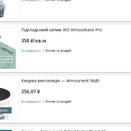
Підкладковий килим IKO Аrmourbase Pro
358 ₴/кв.м
В наявності
Оптом і в роздріб
Кінцева вентиляція — Armourvent Multi
256,07 ₴
В наявності
Оптом і в роздріб