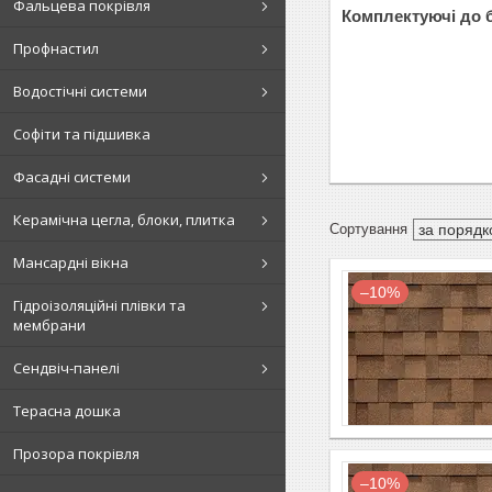
Фальцева покрівля
Комплектуючі до б
Профнастил
Водостічні системи
Софіти та підшивка
Фасадні системи
Керамічна цегла, блоки, плитка
Мансардні вікна
–10%
Гідроізоляційні плівки та
мембрани
Сендвіч-панелі
Терасна дошка
Прозора покрівля
–10%