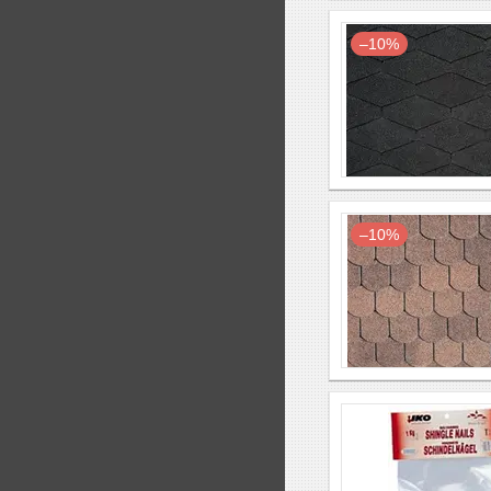
–10%
–10%