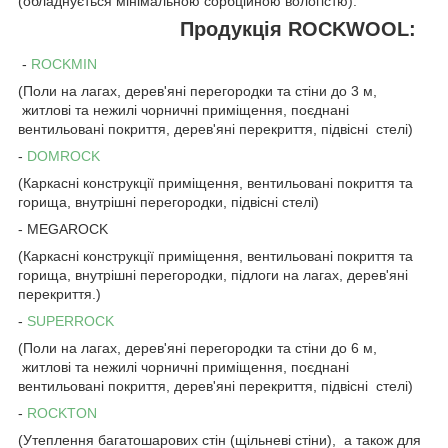
(обладнується мінімальною сорбційною вологістю).
Продукція ROCKWOOL:
-
ROCKMIN
(Поли на лагах, дерев'яні перегородки та стіни до 3 м,
житлові та нежилі чорничні приміщення, поєднані
вентильовані покриття, дерев'яні перекриття, підвісні стелі)
-
DOMROCK
(Каркасні конструкції приміщення, вентильовані покриття та
горища, внутрішні перегородки, підвісні стелі)
-
MEGAROCK
(Каркасні конструкції приміщення, вентильовані покриття та
горища, внутрішні перегородки, підлоги на лагах, дерев'яні
перекриття.)
-
SUPERROCK
(Поли на лагах, дерев'яні перегородки та стіни до 6 м,
житлові та нежилі чорничні приміщення, поєднані
вентильовані покриття, дерев'яні перекриття, підвісні стелі)
-
ROCKTON
(Утеплення багатошарових стін (щільневі стіни), а також для