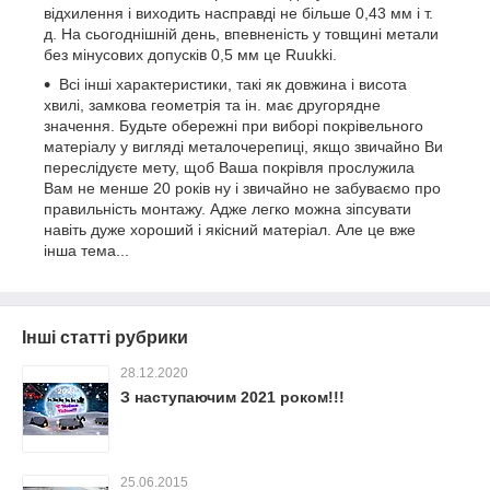
відхилення і виходить насправді не більше 0,43 мм і т.
д. На сьогоднішній день, впевненість у товщині метали
без мінусових допусків 0,5 мм це Ruukki.
Всі інші характеристики, такі як довжина і висота
хвилі, замкова геометрія та ін. має другорядне
значення. Будьте обережні при виборі покрівельного
матеріалу у вигляді металочерепиці, якщо звичайно Ви
переслідуєте мету, щоб Ваша покрівля прослужила
Вам не менше 20 років ну і звичайно не забуваємо про
правильність монтажу. Адже легко можна зіпсувати
навіть дуже хороший і якісний матеріал. Але це вже
інша тема...
Інші статті рубрики
28.12.2020
З наступаючим 2021 роком!!!
25.06.2015