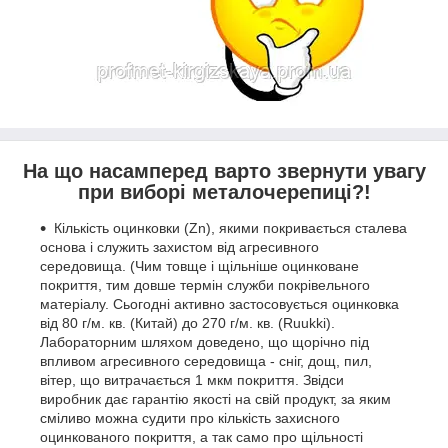
На що насамперед варто звернути увагу
при виборі металочерепиці?!
Кількість оцинковки (Zn), якими покривається сталева
основа і служить захистом від агресивного
середовища. (Чим товще і щільніше оцинковане
покриття, тим довше термін служби покрівельного
матеріалу. Сьогодні активно застосовується оцинковка
від 80 г/м. кв. (Китай) до 270 г/м. кв. (Ruukki).
Лабораторним шляхом доведено, що щорічно під
впливом агресивного середовища - сніг, дощ, пил,
вітер, що витрачається 1 мкм покриття. Звідси
виробник дає гарантію якості на свій продукт, за яким
сміливо можна судити про кількість захисного
оцинкованого покриття, а так само про щільності