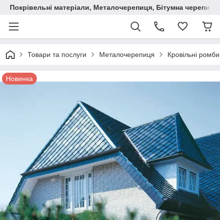
Покрівельні матеріали, Металочерепиця, Бітумна черепиця
Товари та послуги
Металочерепиця
Кровільні ромби
Новинка