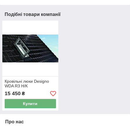
Подібні товари компанії
Кровільні люки Designo
WDA R3 H/K
15 450
₴
Купити
Про нас