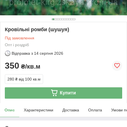
Кровільні ромби (шушуя)
Під замовлення
Опт і роздріб
Відправка з
14 серпня 2026
350
₴/кв.м
280 ₴
від 100 кв.м
Купити
Опис
Характеристики
Доставка
Оплата
Умови п