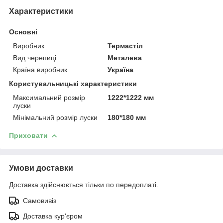
Характеристики
Основні
Виробник
Термастіл
Вид черепиці
Металева
Країна виробник
Україна
Користувальницькі характеристики
Максимальний розмір
1222*1222 мм
луски
Мінімальний розмір луски
180*180 мм
Приховати
Умови доставки
Доставка здійснюється тільки по передоплаті.
Самовивіз
Доставка кур'єром