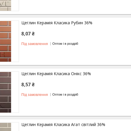
Цеглин Керамія Класика Рубин 36%
8,07 ₴
Під замовлення
Оптом і в роздріб
Цеглин Керамія Класика Онікс 36%
8,57 ₴
Під замовлення
Оптом і в роздріб
Цеглин Керамія Класика Агат світлий 36%