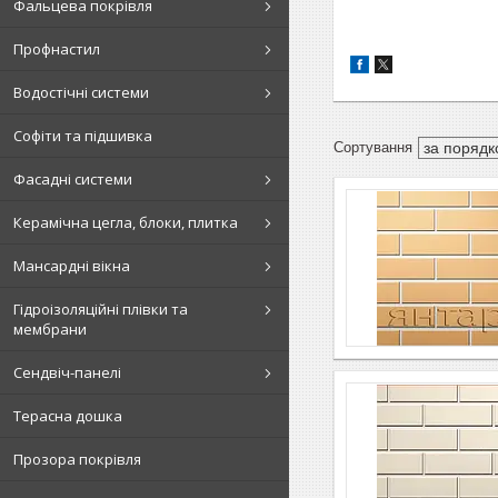
Фальцева покрівля
Профнастил
Водостічні системи
Софіти та підшивка
Фасадні системи
Керамічна цегла, блоки, плитка
Мансардні вікна
Гідроізоляційні плівки та
мембрани
Сендвіч-панелі
Терасна дошка
Прозора покрівля