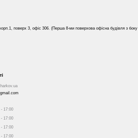
 корп.1, поверх 3, офіс 306. (Перша 8-ми поверхова офісна будівля з боку
kharkov.ua
@gmail.com
17:00
17:00
17:00
17:00