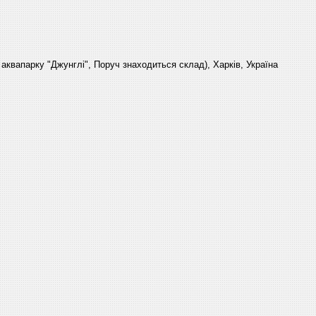
 аквапарку "Джунглі", Поруч знаходиться склад), Харків, Україна