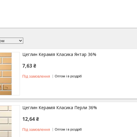
Цеглин Керамія Класика Янтар 36%
7,63 ₴
Під замовлення
Оптом і в роздріб
Цеглин Керамія Класика Перли 36%
12,64 ₴
Під замовлення
Оптом і в роздріб